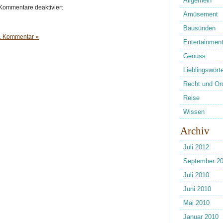
Allgemein
für
Kommentare deaktiviert
Wahlwerbebier
Amüsement
Bausünden
1 Kommentar »
Entertainmen
Genuss
Lieblingswörte
Recht und Or
Reise
Wissen
Archiv
Juli 2012
September 2
Juli 2010
Juni 2010
Mai 2010
Januar 2010