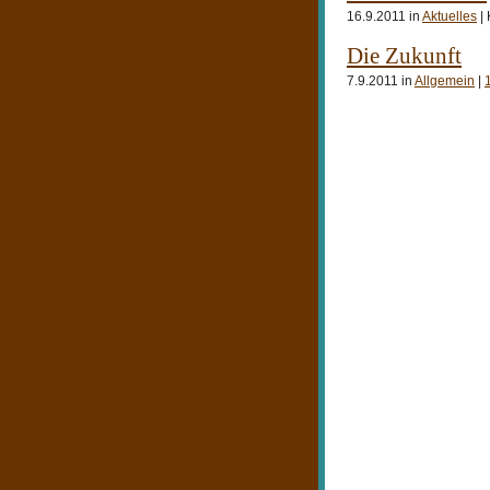
16.9.2011 in
Aktuelles
|
Die Zukunft
7.9.2011 in
Allgemein
|