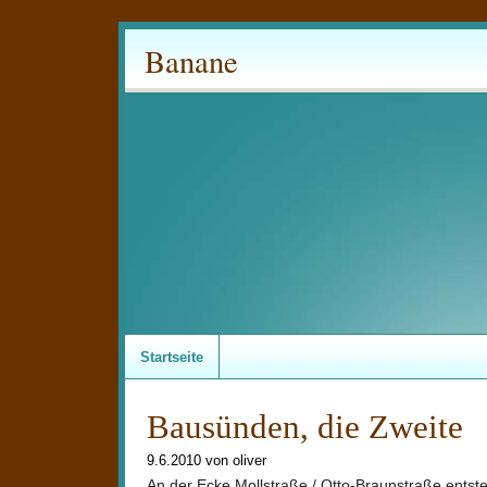
Banane
Startseite
Bausünden, die Zweite
9.6.2010 von oliver
An der Ecke Mollstraße / Otto-Braunstraße entst