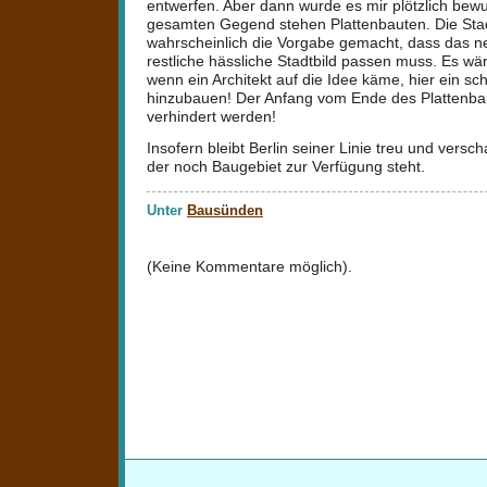
entwerfen. Aber dann wurde es mir plötzlich bewu
gesamten Gegend stehen Plattenbauten. Die Sta
wahrscheinlich die Vorgabe gemacht, dass das 
restliche hässliche Stadtbild passen muss. Es wä
wenn ein Architekt auf die Idee käme, hier ein s
hinzubauen! Der Anfang vom Ende des Plattenb
verhindert werden!
Insofern bleibt Berlin seiner Linie treu und versch
der noch Baugebiet zur Verfügung steht.
Unter
Bausünden
(Keine Kommentare möglich).