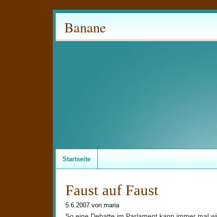
Banane
Startseite
Faust auf Faust
5.6.2007 von maria
So eine Debatte im Parlament kann immer mal w