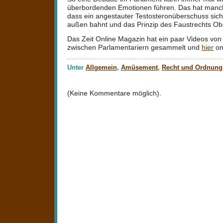
überbordenden Emotionen führen. Das hat manch
dass ein angestauter Testosteronüberschuss sic
außen bahnt und das Prinzip des Faustrechts Ob
Das Zeit Online Magazin hat ein paar Videos von
zwischen Parlamentariern gesammelt und
hier
onl
Unter
Allgemein
,
Amüsement
,
Recht und Ordnung
(Keine Kommentare möglich).