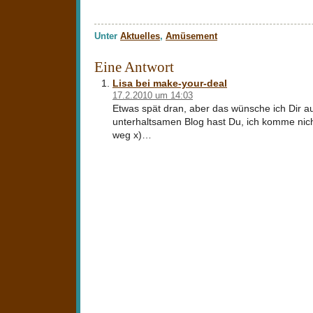
Unter
Aktuelles
,
Amüsement
Eine Antwort
Lisa bei make-your-deal
17.2.2010 um 14:03
Etwas spät dran, aber das wünsche ich Dir a
unterhaltsamen Blog hast Du, ich komme nic
weg x)…