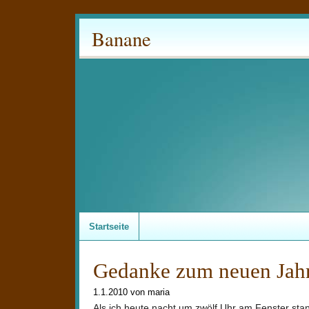
Banane
Startseite
Gedanke zum neuen Jah
1.1.2010 von maria
Als ich heute nacht um zwölf Uhr am Fenster stan