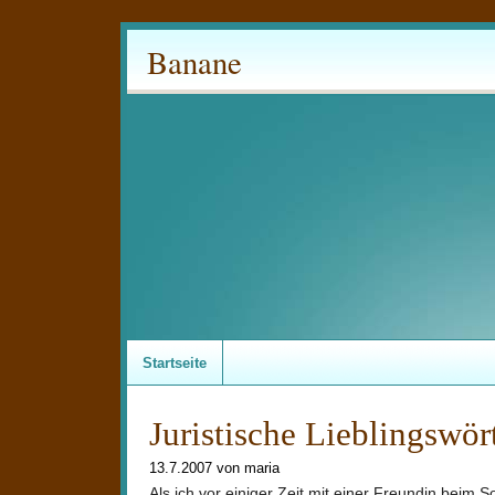
Banane
Startseite
Juristische Lieblingswör
13.7.2007 von maria
Als ich vor einiger Zeit mit einer Freundin beim 