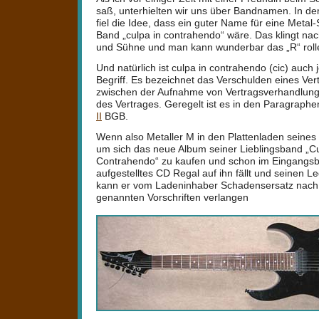
saß, unterhielten wir uns über Bandnamen. In
fiel die Idee, dass ein guter Name für eine Meta
Band „culpa in contrahendo“ wäre. Das klingt nach
und Sühne und man kann wunderbar das „R“ roll
Und natürlich ist culpa in contrahendo (cic) auch 
Begriff. Es bezeichnet das Verschulden eines Ver
zwischen der Aufnahme von Vertragsverhandlun
des Vertrages. Geregelt ist es in den Paragraph
II
BGB.
Wenn also Metaller M in den Plattenladen seines
um sich das neue Album seiner Lieblingsband „Cu
Contrahendo“ zu kaufen und schon im Eingangsbe
aufgestelltes CD Regal auf ihn fällt und seinen L
kann er vom Ladeninhaber Schadensersatz nach
genannten Vorschriften verlangen