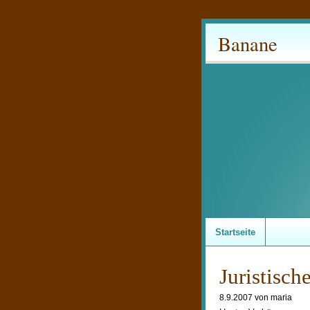
Banane
Startseite
Juristisch
8.9.2007 von maria