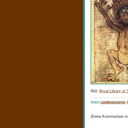
Bild:
Royal Library of
Unter
Lieblingswörter
,
(Keine Kommentare mö