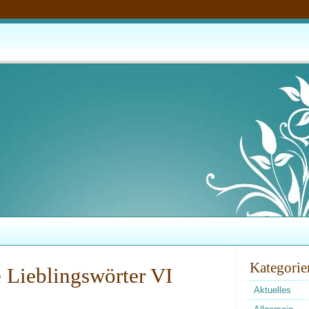
Kategorie
e Lieblingswörter VI
Aktuelles