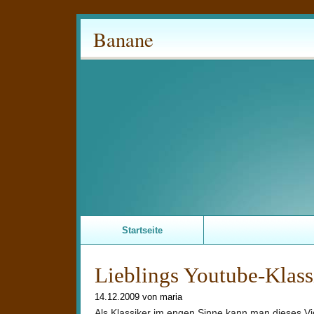
Banane
Startseite
Lieblings Youtube-Klass
14.12.2009 von maria
Als Klassiker im engen Sinne kann man dieses Vi