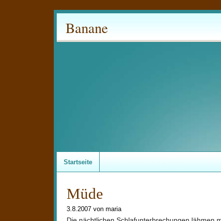
Banane
Startseite
Müde
3.8.2007 von maria
Die nächtlichen Schlafunterbrechungen lähmen 