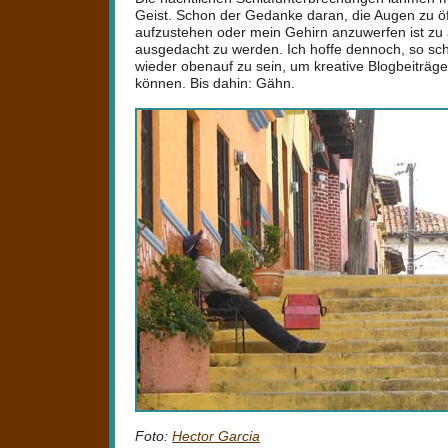
Geist. Schon der Gedanke daran, die Augen zu ö
aufzustehen oder mein Gehirn anzuwerfen ist zu
ausgedacht zu werden. Ich hoffe dennoch, so sch
wieder obenauf zu sein, um kreative Blogbeiträg
können. Bis dahin: Gähn.
Foto:
Hector Garcia