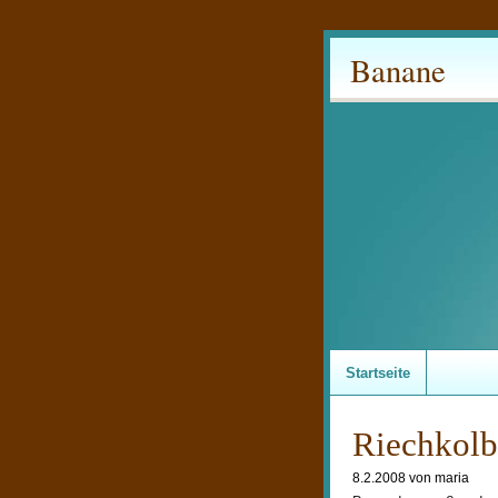
Banane
Startseite
Riechkol
8.2.2008 von maria