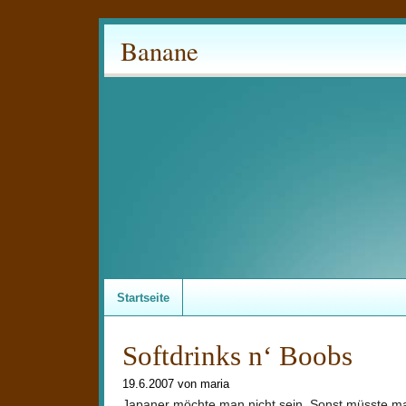
Banane
Startseite
Softdrinks n‘ Boobs
19.6.2007 von maria
Japaner möchte man nicht sein. Sonst müsste man