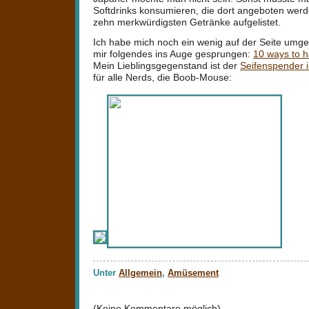
Softdrinks konsumieren, die dort angeboten wer
zehn merkwürdigsten Getränke aufgelistet.
Ich habe mich noch ein wenig auf der Seite umge
mir folgendes ins Auge gesprungen:
10 ways to h
Mein Lieblingsgegenstand ist der
Seifenspender i
für alle Nerds, die Boob-Mouse:
Unter
Allgemein
,
Amüsement
(Keine Kommentare möglich).