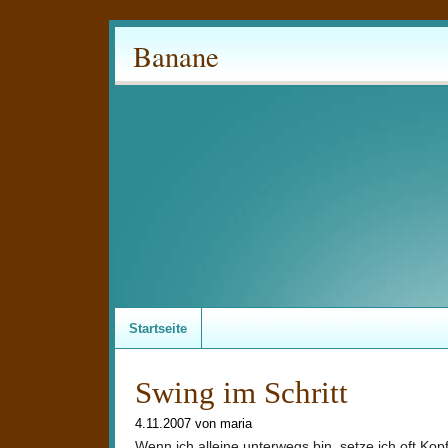
Banane
Startseite
Swing im Schritt
4.11.2007 von maria
Wenn ich alleine unterwegs bin, setze ich oft Kop