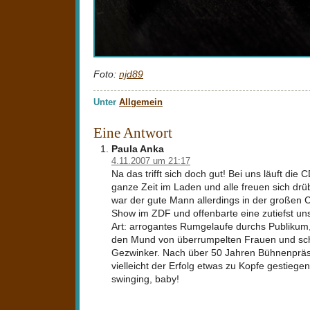
Foto:
njd89
Unter
Allgemein
Eine Antwort
Paula Anka
4.11.2007 um 21:17
Na das trifft sich doch gut! Bei uns läuft die 
ganze Zeit im Laden und alle freuen sich drü
war der gute Mann allerdings in der großen
Show im ZDF und offenbarte eine zutiefst u
Art: arrogantes Rumgelaufe durchs Publikum
den Mund von überrumpelten Frauen und sc
Gezwinker. Nach über 50 Jahren Bühnenpräs
vielleicht der Erfolg etwas zu Kopfe gestiege
swinging, baby!