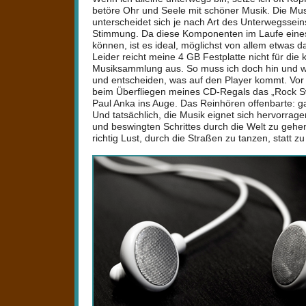
betöre Ohr und Seele mit schöner Musik. Die Mus
unterscheidet sich je nach Art des Unterwegssein
Stimmung. Da diese Komponenten im Laufe ein
können, ist es ideal, möglichst von allem etwas d
Leider reicht meine 4 GB Festplatte nicht für die 
Musiksammlung aus. So muss ich doch hin und wi
und entscheiden, was auf den Player kommt. Vor 
beim Überfliegen meines CD-Regals das „Rock S
Paul Anka ins Auge. Das Reinhören offenbarte: ga
Und tatsächlich, die Musik eignet sich hervorrag
und beswingten Schrittes durch die Welt zu ge
richtig Lust, durch die Straßen zu tanzen, statt z