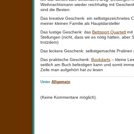
Weihnachtsmann wieder reichhaltig mit Geschenk
sind die Besten:
Das kreative Geschenk: ein selbstgezeichnetes C
meiner kleinen Familie als Hauptdarsteller
Das lustige Geschenk: das
Bettsport Quartett
mit
Stellungen (nicht, dass wir es nötig hätten, aber
trotzdem)
Das leckere Geschenk: selbstgemachte Pralinen
Das praktische Geschenk:
Bookdarts
– kleine Le
seitlich am Buch befestigen kann und somit imme
Zeile man aufgehört hat zu lesen
Unter
Allgemein
(Keine Kommentare möglich).