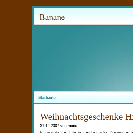
Banane
Startseite
Weihnachtsgeschenke Hit
31.12.2007 von maria
Ich war dieses Jahr besonders artig. Deswegen h