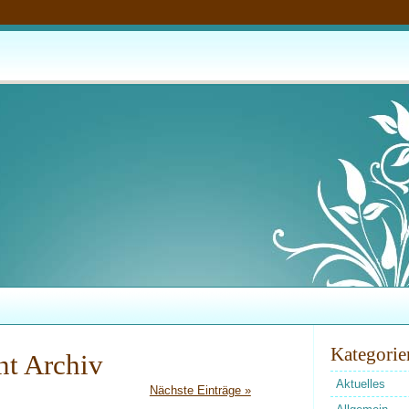
Kategorie
t Archiv
Aktuelles
Nächste Einträge »