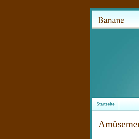
Banane
Startseite
Amüsemen